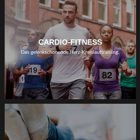
CARDIO-FITNESS
Das gelenkschonende Herz-Kreislauftraining.