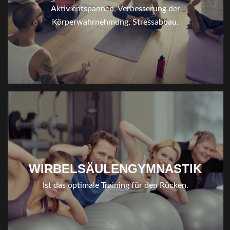
Aktiv entspannen, Verbesserung der
Körperwahrnehmung, Stressabbau.
WIRBELSÄULENGYMNASTIK
Ist das optimale Training für den Rücken.