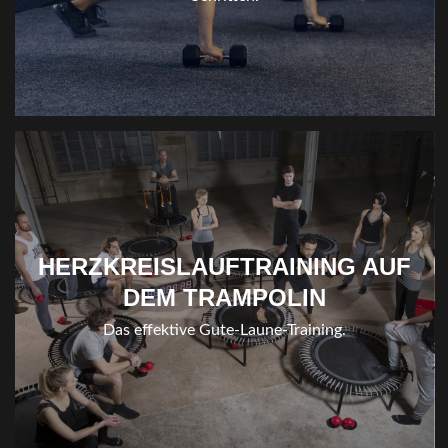
HERZKREISLAUFTRAINING AUF
DEM TRAMPOLIN
Das effektive Gute-Laune-Training.