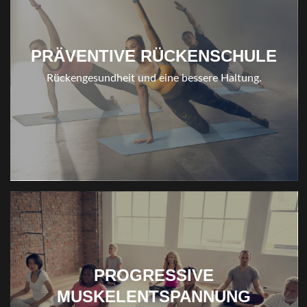
PRÄVENTIVE RÜCKENSCHULE
Rückengesundheit und eine bessere Haltung.
PROGRESSIVE
MUSKELENTSPANNUNG