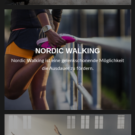
NORDIC WALKING
Nordic Walking ist eine gelenkschonende Möglichkeit
die Ausdauer zu fördern.