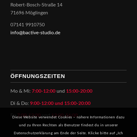
Robert-Bosch-Straße 14
71696 Möglingen
07141 9910750
info@bactive-studio.de
ÖFFNUNGSZEITEN
Mo & Mi:
7:00-12:00
und
15:00-20:00
Di & Do:
9:00-12:00 und 15:00-20:00
Fr:
7:00-12:00
und
13:00-16:00
Diese Website verwendet Cookies – nähere Informationen dazu
und zu Ihren Rechten als Benutzer findest du in unserer
Datenschutzerklärung am Ende der Seite. Klicke bitte auf „Ich