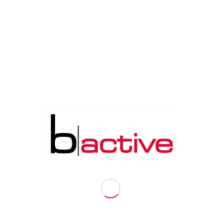
ZEITEN
siehe Kursplan
KURSPLAN
TRAINER