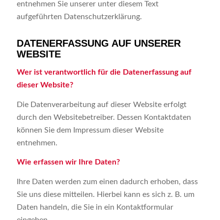
entnehmen Sie unserer unter diesem Text
aufgeführten Datenschutzerklärung.
DATENERFASSUNG AUF UNSERER
WEBSITE
Wer ist verantwortlich für die Datenerfassung auf
dieser Website?
Die Datenverarbeitung auf dieser Website erfolgt
durch den Websitebetreiber. Dessen Kontaktdaten
können Sie dem Impressum dieser Website
entnehmen.
Wie erfassen wir Ihre Daten?
Ihre Daten werden zum einen dadurch erhoben, dass
Sie uns diese mitteilen. Hierbei kann es sich z. B. um
Daten handeln, die Sie in ein Kontaktformular
eingeben.